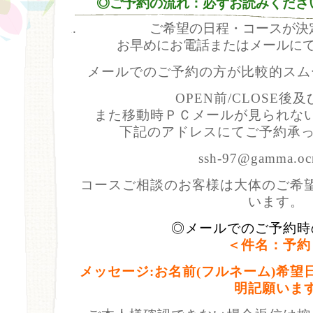
◎ご予約の流れ：必ずお読みくださ
ご希望の日程・コースが決
お早めにお電話またはメールに
メールでのご予約の方が比較的スム
OPEN前/CLOSE後
また移動時ＰＣメールが見られな
下記のアドレスにてご予約承って
ssh-97@gamma.ocn
コースご相談のお客様は大体のご希
います。
◎メールでのご予約時
＜件名：予約
メッセージ:お名前(フルネーム)希
明記願いま