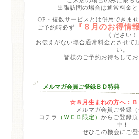
ご来店の場合のみに限ら
出張訪問の場合は通常料金と
OP・複数サービスとは併用できま
『８月
のお得情報
ご予約時必ず
ください！
お伝えがない場合通常料金とさせて
い。
メルマガ会員ご登録ＢＤ特典
☆８月
生まれの方へ：Ｂ
メルマガ会員ご登録（
コチラ
（ＷＥＢ限定）
からご登録頂
中！
ぜひこの機会にご登録