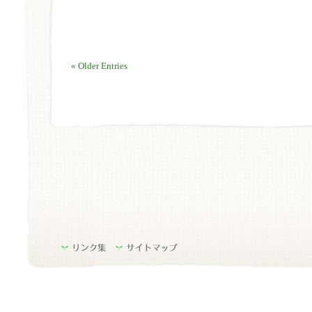
« Older Entries