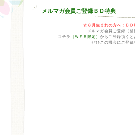
メルマガ会員ご登録ＢＤ特典
☆８月
生まれの方へ：ＢＤ
メルマガ会員ご登録（登
コチラ
（ＷＥＢ限定）
からご登録頂くと
ぜひこの機会にご登録を