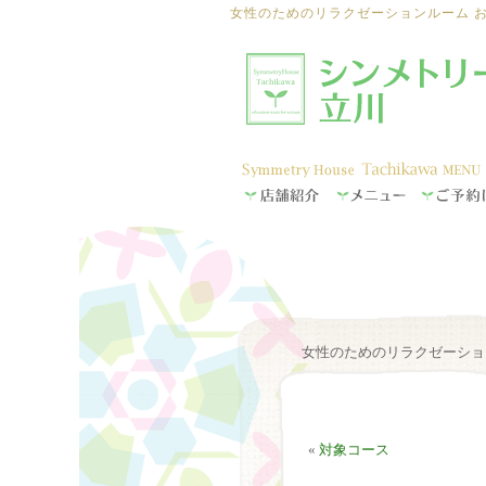
女性のためのリラクゼーションルーム 
女性のためのリラクゼーショ
«
対象コース