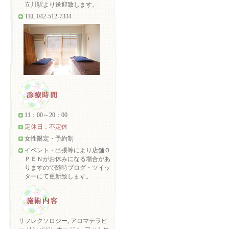
立川駅より送迎致します。
TEL.042-512-7334
11：00～20：00
定休日：不定休
女性限定・予約制
イベント・出張等により店舗Ｏ
ＰＥＮがお休みになる場合があ
りますので随時ブログ・ツイッ
ターにて更新致します。
リフレクソロジー, アロマテラピ